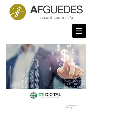
Agilidade na análise
das operações;